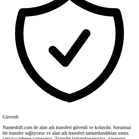
Güvenli
Nameshift.com ile alan adı transferi güvenli ve kolaydır. Sorunsuz
bir transfer sağlıyoruz ve alan adı transferi tamamlandıktan sonra
satıcıya ödeme yapıyoruz. Transfer tamamlanamazsa, paranızın